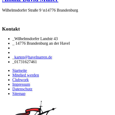
Wilhelmsdorfer Straße 9 \n14776 Brandenburg
Kontakt
_
Wilhelmsdorfer Landstr 43
_
14776 Brandenburg an der Havel
Kartenverkauf
_
karten@havelnarren.de
_
01731627461
Startseite
Mitglied werden
Clubwork
Impressum
Datenschutz
Sitemap