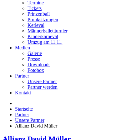
Termine
Tickets
Prinzenball
Prunksitzungen
Kerleval
Männerballettturnier
Kinderkarneval
Umzug am 11.11.
Medien
Galerie
Presse
Downloads
Fotobox
Partner
Unsere Partner
Partner werden
Kontakt
Startseite
Partner
Unsere Partner
Allianz David Müller
Allianz David Müller